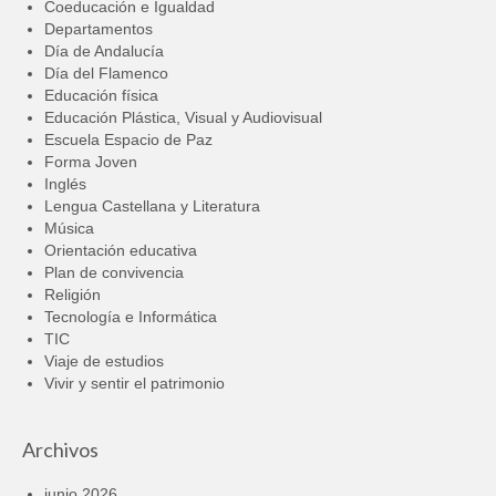
Coeducación e Igualdad
Departamentos
Día de Andalucía
Día del Flamenco
Educación física
Educación Plástica, Visual y Audiovisual
Escuela Espacio de Paz
Forma Joven
Inglés
Lengua Castellana y Literatura
Música
Orientación educativa
Plan de convivencia
Religión
Tecnología e Informática
TIC
Viaje de estudios
Vivir y sentir el patrimonio
Archivos
junio 2026