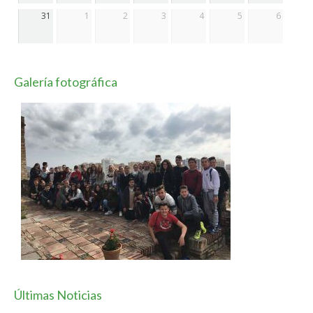
31
1
2
3
4
5
6
Galería fotográfica
Últimas Noticias