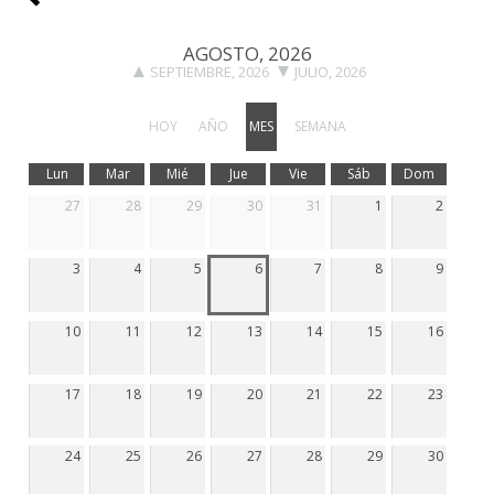
AGOSTO, 2026
SEPTIEMBRE, 2026
JULIO, 2026
HOY
AÑO
MES
SEMANA
Lun
Mar
Mié
Jue
Vie
Sáb
Dom
27
28
29
30
31
1
2
3
4
5
6
7
8
9
10
11
12
13
14
15
16
17
18
19
20
21
22
23
24
25
26
27
28
29
30