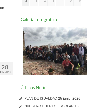
31
1
2
3
4
5
6
con
Galería fotográfica
28
NOV 2019
Últimas Noticias
PLAN DE IGUALDAD
25 junio, 2026
NUESTRO HUERTO ESCOLAR
18