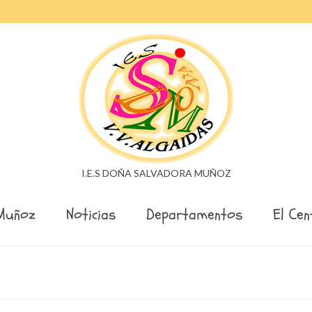
I.E.S DOÑA SALVADORA MUÑOZ
Muñoz
Noticias
Departamentos
El Cen