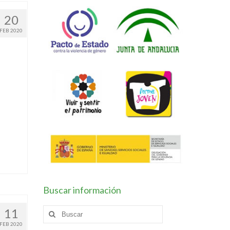
20
FEB 2020
Buscar información
11
Buscar
por:
FEB 2020