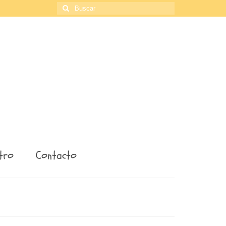
Buscar
por:
tro
Contacto