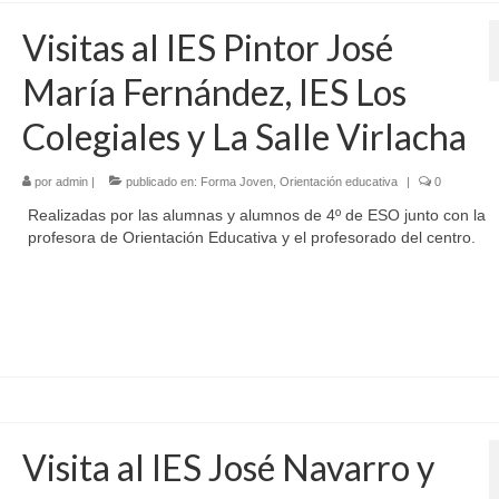
Visitas al IES Pintor José
María Fernández, IES Los
Colegiales y La Salle Virlacha
por
admin
|
publicado en:
Forma Joven
,
Orientación educativa
|
0
Realizadas por las alumnas y alumnos de 4º de ESO junto con la
profesora de Orientación Educativa y el profesorado del centro.
Visita al IES José Navarro y