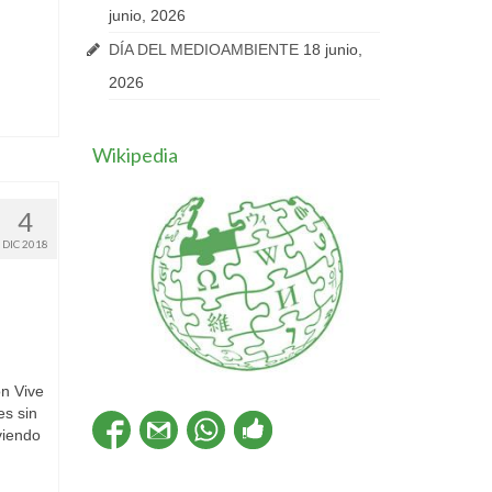
junio, 2026
DÍA DEL MEDIOAMBIENTE
18 junio,
2026
Wikipedia
4
DIC 2018
ón Vive
es sin
viendo