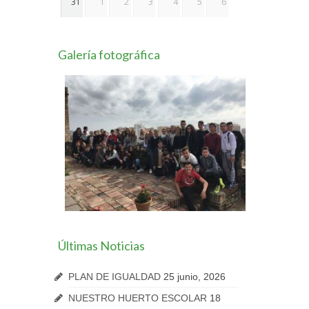
31
1
2
3
4
5
6
Galería fotográfica
Últimas Noticias
PLAN DE IGUALDAD
25 junio, 2026
NUESTRO HUERTO ESCOLAR
18