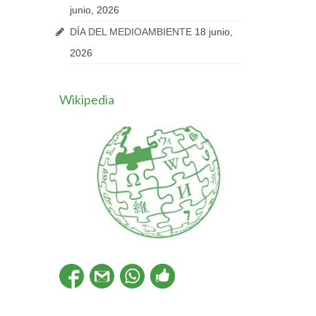
junio, 2026
DÍA DEL MEDIOAMBIENTE
18 junio,
2026
Wikipedia