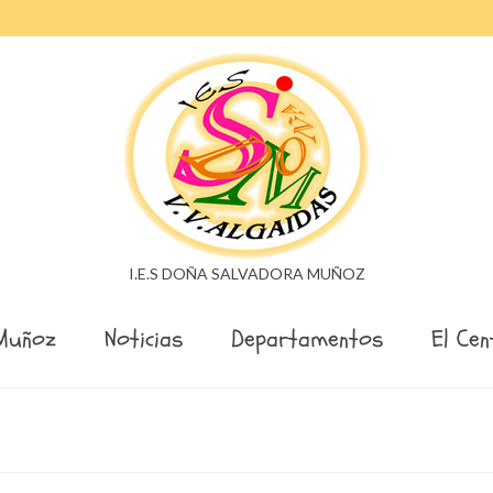
I.E.S DOÑA SALVADORA MUÑOZ
Muñoz
Noticias
Departamentos
El Cen