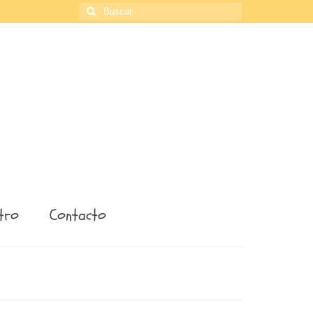
Buscar
por:
tro
Contacto