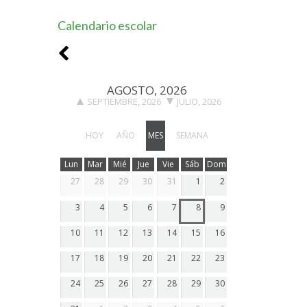
Calendario escolar
AGOSTO, 2026
SEPTIEMBRE, 2026
JULIO, 2026
HOY
AÑO
MES
SEMANA
Lun
Mar
Mié
Jue
Vie
Sáb
Dom
27
28
29
30
31
1
2
3
4
5
6
7
8
9
10
11
12
13
14
15
16
17
18
19
20
21
22
23
24
25
26
27
28
29
30