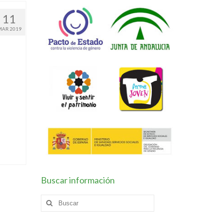
11
MAR 2019
Buscar información
Buscar
por: