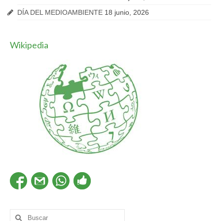
DÍA DEL MEDIOAMBIENTE
18 junio, 2026
Wikipedia
Buscar