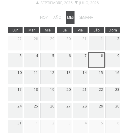
SEPTIEMBRE, 2026
JULIO, 2026
HOY
AÑO
MES
SEMANA
Lun
Mar
Mié
Jue
Vie
Sáb
Dom
27
28
29
30
31
1
2
3
4
5
6
7
8
9
10
11
12
13
14
15
16
17
18
19
20
21
22
23
24
25
26
27
28
29
30
31
1
2
3
4
5
6