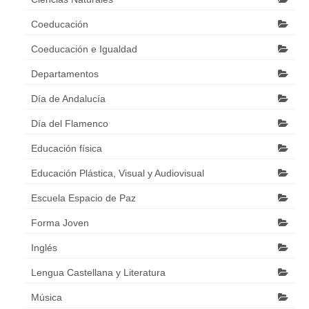
Coeducación
Coeducación e Igualdad
Departamentos
Día de Andalucía
Día del Flamenco
Educación física
Educación Plástica, Visual y Audiovisual
Escuela Espacio de Paz
Forma Joven
Inglés
Lengua Castellana y Literatura
Música