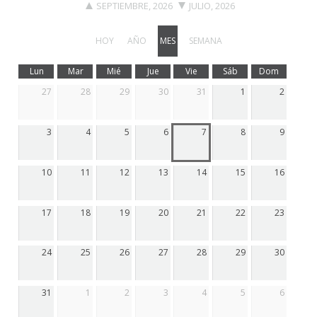
SEPTIEMBRE, 2026
JULIO, 2026
HOY
AÑO
MES
SEMANA
Lun
Mar
Mié
Jue
Vie
Sáb
Dom
27
28
29
30
31
1
2
3
4
5
6
7
8
9
10
11
12
13
14
15
16
17
18
19
20
21
22
23
24
25
26
27
28
29
30
31
1
2
3
4
5
6