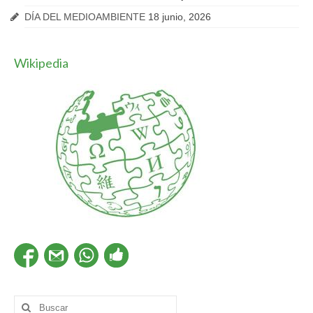
DÍA DEL MEDIOAMBIENTE
18 junio, 2026
Wikipedia
Buscar