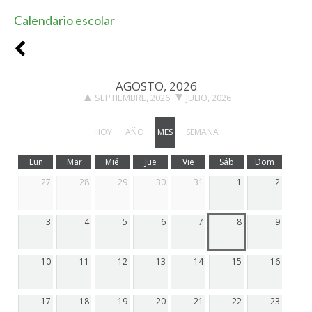
Calendario escolar
AGOSTO, 2026
SEPTIEMBRE, 2026
JULIO, 2026
HOY
AÑO
MES
SEMANA
Lun
Mar
Mié
Jue
Vie
Sáb
Dom
27
28
29
30
31
1
2
3
4
5
6
7
8
9
10
11
12
13
14
15
16
17
18
19
20
21
22
23