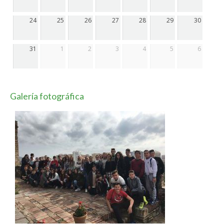
24
25
26
27
28
29
30
31
1
2
3
4
5
6
Galería fotográfica