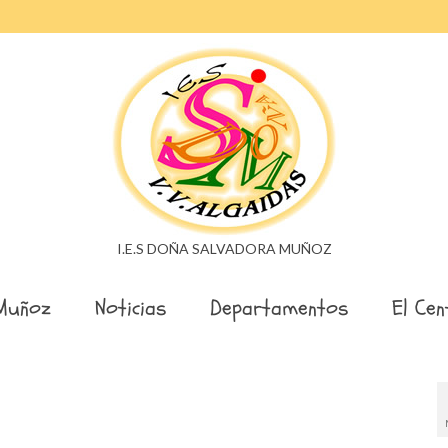
I.E.S DOÑA SALVADORA MUÑOZ
Muñoz
Noticias
Departamentos
El Cen