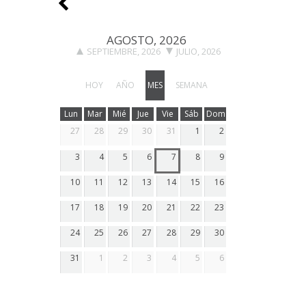
AGOSTO, 2026
SEPTIEMBRE, 2026
JULIO, 2026
HOY
AÑO
MES
SEMANA
Lun
Mar
Mié
Jue
Vie
Sáb
Dom
27
28
29
30
31
1
2
3
4
5
6
7
8
9
10
11
12
13
14
15
16
17
18
19
20
21
22
23
24
25
26
27
28
29
30
31
1
2
3
4
5
6