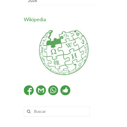
2026
Wikipedia
Buscar
por: