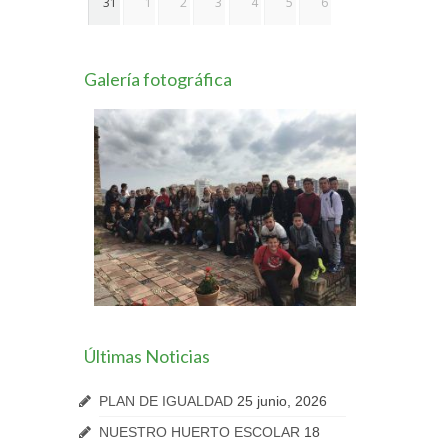
31
1
2
3
4
5
6
Galería fotográfica
Últimas Noticias
PLAN DE IGUALDAD
25 junio, 2026
NUESTRO HUERTO ESCOLAR
18