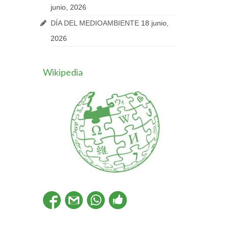
junio, 2026
DÍA DEL MEDIOAMBIENTE
18 junio,
2026
Wikipedia