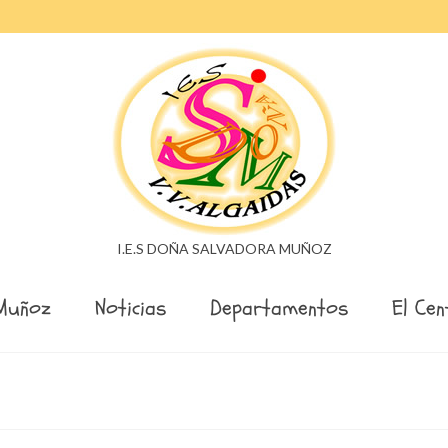
I.E.S DOÑA SALVADORA MUÑOZ
Muñoz
Noticias
Departamentos
El Cen