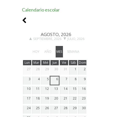
Calendario escolar
AGOSTO, 2026
SEPTIEMBRE, 2026
JULIO, 2026
HOY
AÑO
MES
SEMANA
Lun
Mar
Mié
Jue
Vie
Sáb
Dom
27
28
29
30
31
1
2
3
4
5
6
7
8
9
10
11
12
13
14
15
16
17
18
19
20
21
22
23
24
25
26
27
28
29
30