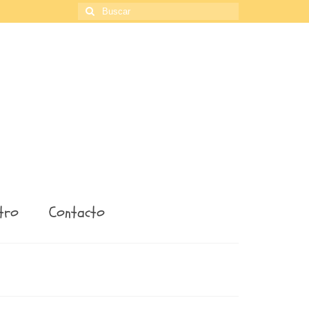
Buscar
por:
tro
Contacto