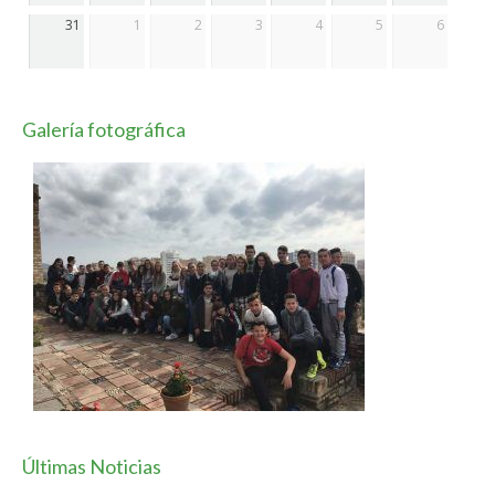
31
1
2
3
4
5
6
Galería fotográfica
Últimas Noticias