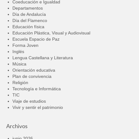
Coeducación e Igualdad
Departamentos
Día de Andalucía
Día del Flamenco
Educación física
Educación Plástica, Visual y Audiovisual
Escuela Espacio de Paz
Forma Joven
Inglés
Lengua Castellana y Literatura
Música
Orientación educativa
Plan de convivencia
Religión
Tecnología e Informática
TIC
Viaje de estudios
Vivir y sentir el patrimonio
Archivos
junio 2026