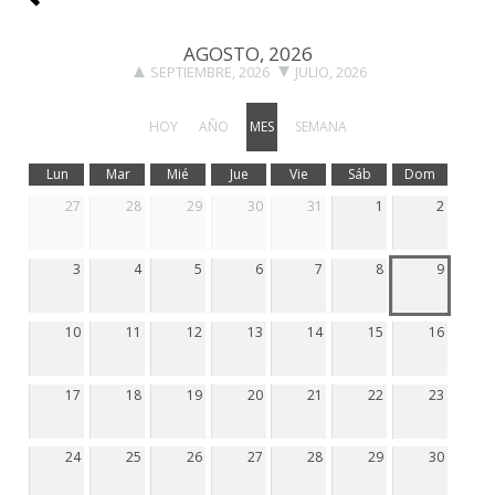
AGOSTO, 2026
SEPTIEMBRE, 2026
JULIO, 2026
HOY
AÑO
MES
SEMANA
Lun
Mar
Mié
Jue
Vie
Sáb
Dom
27
28
29
30
31
1
2
3
4
5
6
7
8
9
10
11
12
13
14
15
16
17
18
19
20
21
22
23
24
25
26
27
28
29
30