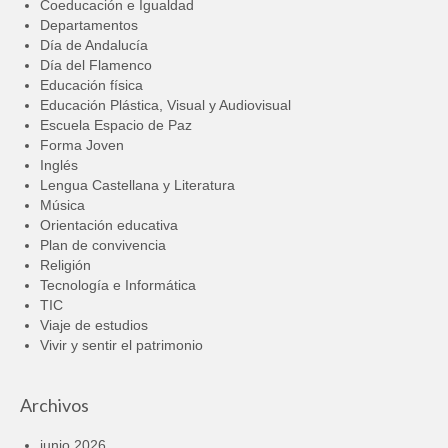
Coeducación e Igualdad
Departamentos
Día de Andalucía
Día del Flamenco
Educación física
Educación Plástica, Visual y Audiovisual
Escuela Espacio de Paz
Forma Joven
Inglés
Lengua Castellana y Literatura
Música
Orientación educativa
Plan de convivencia
Religión
Tecnología e Informática
TIC
Viaje de estudios
Vivir y sentir el patrimonio
Archivos
junio 2026