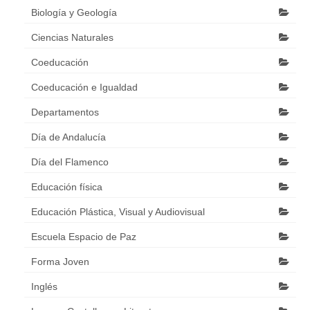
Biología y Geología
Ciencias Naturales
Coeducación
Coeducación e Igualdad
Departamentos
Día de Andalucía
Día del Flamenco
Educación física
Educación Plástica, Visual y Audiovisual
Escuela Espacio de Paz
Forma Joven
Inglés