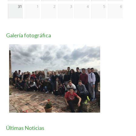
31
1
2
3
4
5
6
Galería fotográfica
Últimas Noticias