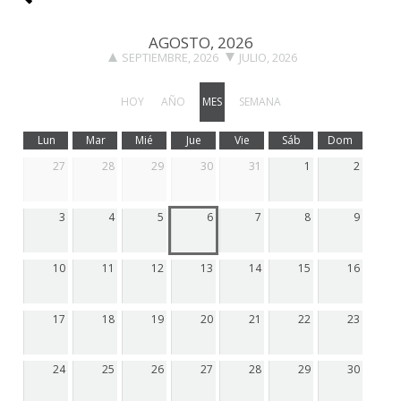
AGOSTO, 2026
SEPTIEMBRE, 2026
JULIO, 2026
HOY
AÑO
MES
SEMANA
Lun
Mar
Mié
Jue
Vie
Sáb
Dom
27
28
29
30
31
1
2
3
4
5
6
7
8
9
10
11
12
13
14
15
16
17
18
19
20
21
22
23
24
25
26
27
28
29
30