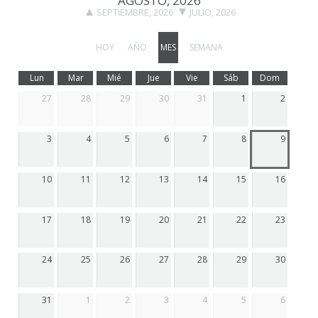
AGOSTO, 2026
SEPTIEMBRE, 2026
JULIO, 2026
HOY
AÑO
MES
SEMANA
Lun
Mar
Mié
Jue
Vie
Sáb
Dom
27
28
29
30
31
1
2
3
4
5
6
7
8
9
10
11
12
13
14
15
16
17
18
19
20
21
22
23
24
25
26
27
28
29
30
31
1
2
3
4
5
6