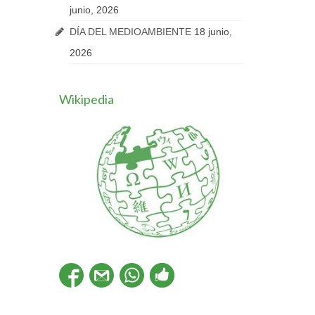
junio, 2026
DÍA DEL MEDIOAMBIENTE
18 junio,
2026
Wikipedia