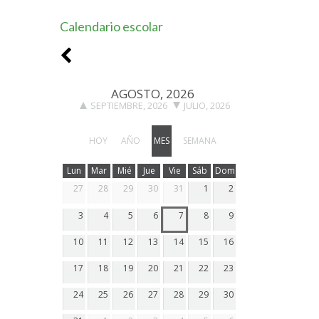
Calendario escolar
AGOSTO, 2026
SEPTIEMBRE, 2026
JULIO, 2026
HOY
AÑO
MES
SEMANA
Lun
Mar
Mié
Jue
Vie
Sáb
Dom
27
28
29
30
31
1
2
3
4
5
6
7
8
9
10
11
12
13
14
15
16
17
18
19
20
21
22
23
24
25
26
27
28
29
30