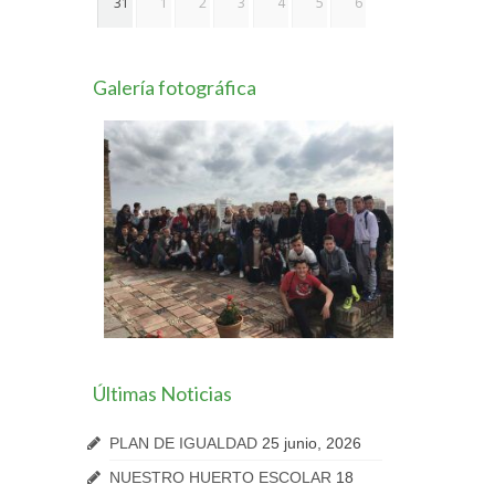
31
1
2
3
4
5
6
Galería fotográfica
Últimas Noticias
PLAN DE IGUALDAD
25 junio, 2026
NUESTRO HUERTO ESCOLAR
18