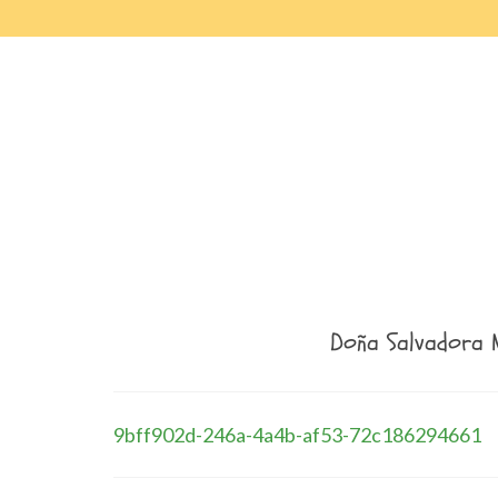
Doña Salvadora 
9bff902d-246a-4a4b-af53-72c186294661