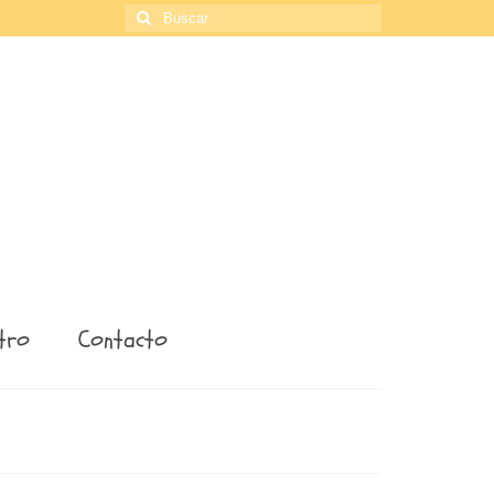
Buscar
por:
tro
Contacto