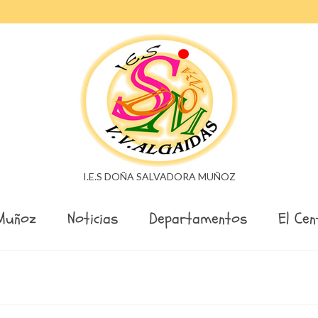
I.E.S DOÑA SALVADORA MUÑOZ
Muñoz
Noticias
Departamentos
El Cen