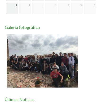
31
1
2
3
4
5
6
Galería fotográfica
Últimas Noticias