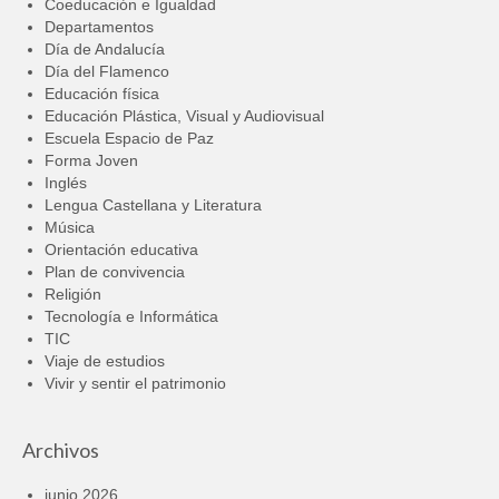
Coeducación e Igualdad
Departamentos
Día de Andalucía
Día del Flamenco
Educación física
Educación Plástica, Visual y Audiovisual
Escuela Espacio de Paz
Forma Joven
Inglés
Lengua Castellana y Literatura
Música
Orientación educativa
Plan de convivencia
Religión
Tecnología e Informática
TIC
Viaje de estudios
Vivir y sentir el patrimonio
Archivos
junio 2026