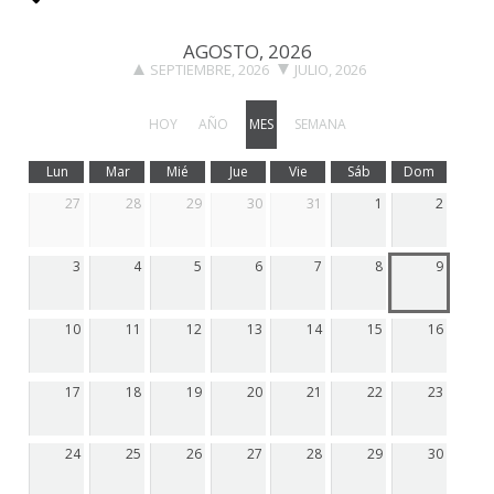
AGOSTO, 2026
SEPTIEMBRE, 2026
JULIO, 2026
HOY
AÑO
MES
SEMANA
Lun
Mar
Mié
Jue
Vie
Sáb
Dom
27
28
29
30
31
1
2
3
4
5
6
7
8
9
10
11
12
13
14
15
16
17
18
19
20
21
22
23
24
25
26
27
28
29
30