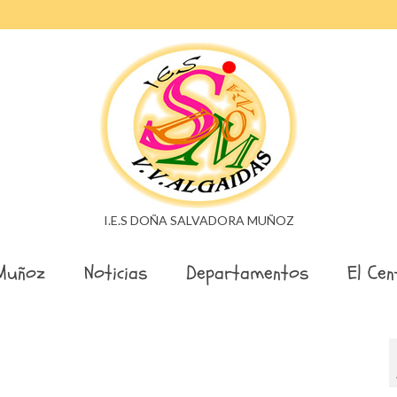
I.E.S DOÑA SALVADORA MUÑOZ
Muñoz
Noticias
Departamentos
El Cen