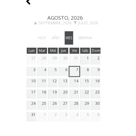
AGOSTO, 2026
SEPTIEMBRE, 2026
JULIO, 2026
HOY
AÑO
MES
SEMANA
Lun
Mar
Mié
Jue
Vie
Sáb
Dom
27
28
29
30
31
1
2
3
4
5
6
7
8
9
10
11
12
13
14
15
16
17
18
19
20
21
22
23
24
25
26
27
28
29
30
31
1
2
3
4
5
6