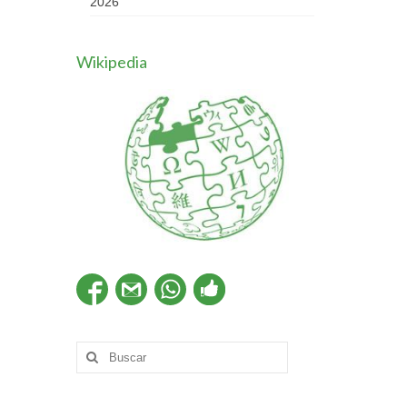
2026
Wikipedia
Buscar
por: