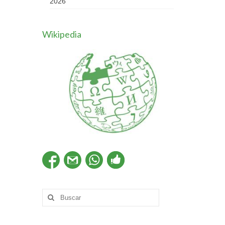
2026
Wikipedia
Buscar
por: