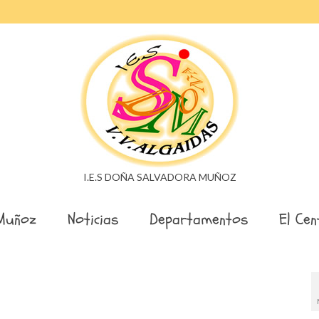
I.E.S DOÑA SALVADORA MUÑOZ
Muñoz
Noticias
Departamentos
El Cen