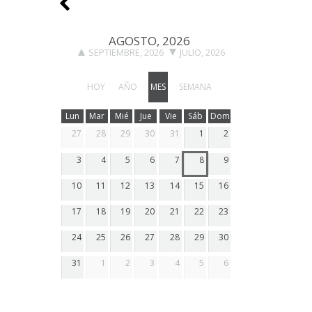
AGOSTO, 2026
SEPTIEMBRE, 2026
JULIO, 2026
HOY
AÑO
MES
SEMANA
Lun
Mar
Mié
Jue
Vie
Sáb
Dom
27
28
29
30
31
1
2
3
4
5
6
7
8
9
10
11
12
13
14
15
16
17
18
19
20
21
22
23
24
25
26
27
28
29
30
31
1
2
3
4
5
6