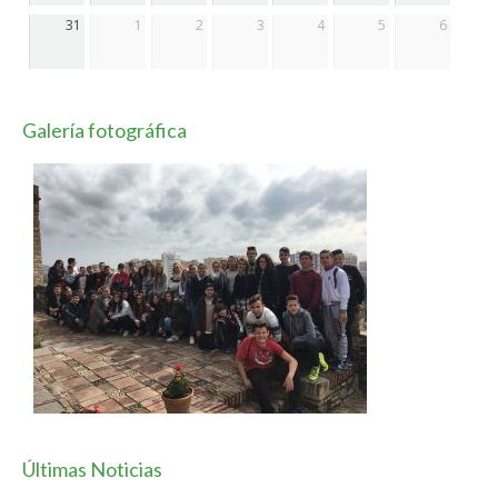
31
1
2
3
4
5
6
Galería fotográfica
Últimas Noticias