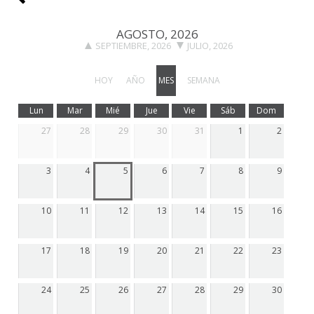
AGOSTO, 2026
SEPTIEMBRE, 2026
JULIO, 2026
HOY
AÑO
MES
SEMANA
Lun
Mar
Mié
Jue
Vie
Sáb
Dom
27
28
29
30
31
1
2
3
4
5
6
7
8
9
10
11
12
13
14
15
16
17
18
19
20
21
22
23
24
25
26
27
28
29
30