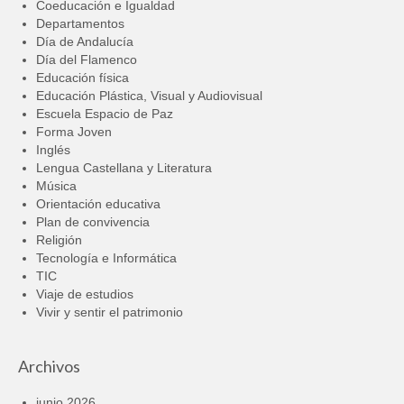
Coeducación e Igualdad
Departamentos
Día de Andalucía
Día del Flamenco
Educación física
Educación Plástica, Visual y Audiovisual
Escuela Espacio de Paz
Forma Joven
Inglés
Lengua Castellana y Literatura
Música
Orientación educativa
Plan de convivencia
Religión
Tecnología e Informática
TIC
Viaje de estudios
Vivir y sentir el patrimonio
Archivos
junio 2026