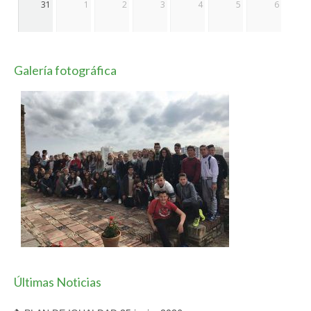
31
1
2
3
4
5
6
Galería fotográfica
Últimas Noticias