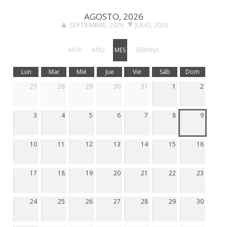
AGOSTO, 2026
SEPTIEMBRE, 2026
JULIO, 2026
HOY
AÑO
MES
SEMANA
Lun
Mar
Mié
Jue
Vie
Sáb
Dom
27
28
29
30
31
1
2
3
4
5
6
7
8
9
10
11
12
13
14
15
16
17
18
19
20
21
22
23
24
25
26
27
28
29
30