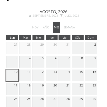
AGOSTO, 2026
SEPTIEMBRE, 2026
JULIO, 2026
HOY
AÑO
MES
SEMANA
Lun
Mar
Mié
Jue
Vie
Sáb
Dom
27
28
29
30
31
1
2
3
4
5
6
7
8
9
10
11
12
13
14
15
16
17
18
19
20
21
22
23
24
25
26
27
28
29
30