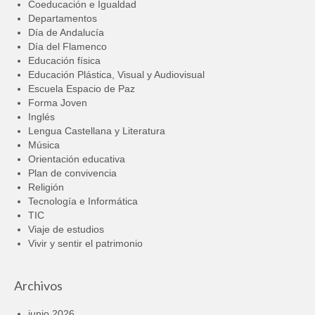
Coeducación e Igualdad
Departamentos
Día de Andalucía
Día del Flamenco
Educación física
Educación Plástica, Visual y Audiovisual
Escuela Espacio de Paz
Forma Joven
Inglés
Lengua Castellana y Literatura
Música
Orientación educativa
Plan de convivencia
Religión
Tecnología e Informática
TIC
Viaje de estudios
Vivir y sentir el patrimonio
Archivos
junio 2026