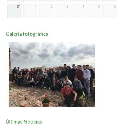
31
1
2
3
4
5
6
Galería fotográfica
Últimas Noticias