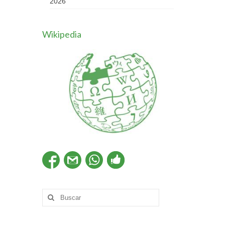
2026
Wikipedia
Buscar
por: