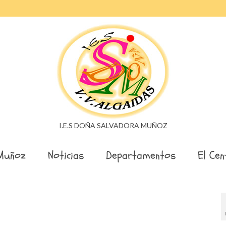
I.E.S DOÑA SALVADORA MUÑOZ
Muñoz
Noticias
Departamentos
El Cen