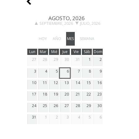
AGOSTO, 2026
SEPTIEMBRE, 2026
JULIO, 2026
HOY
AÑO
MES
SEMANA
Lun
Mar
Mié
Jue
Vie
Sáb
Dom
27
28
29
30
31
1
2
3
4
5
6
7
8
9
10
11
12
13
14
15
16
17
18
19
20
21
22
23
24
25
26
27
28
29
30
31
1
2
3
4
5
6