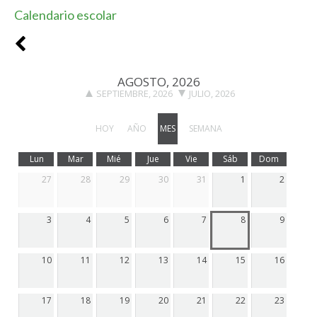
Calendario escolar
AGOSTO, 2026
SEPTIEMBRE, 2026
JULIO, 2026
HOY
AÑO
MES
SEMANA
Lun
Mar
Mié
Jue
Vie
Sáb
Dom
27
28
29
30
31
1
2
3
4
5
6
7
8
9
10
11
12
13
14
15
16
17
18
19
20
21
22
23