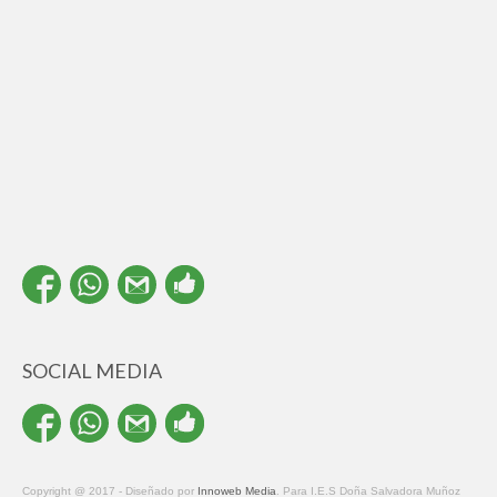
SOCIAL MEDIA
Copyright @ 2017 - Diseñado por
Innoweb Media
. Para I.E.S Doña Salvadora Muñoz