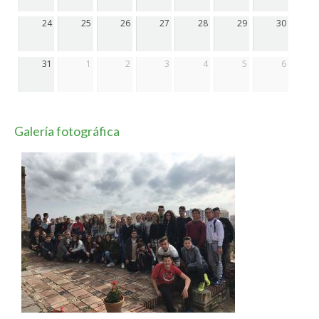
24
25
26
27
28
29
30
31
1
2
3
4
5
6
Galería fotográfica