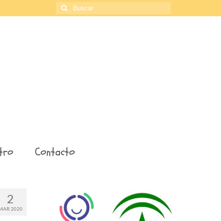
Buscar
por:
tro
Contacto
2
MAR 2020