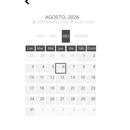
AGOSTO, 2026
SEPTIEMBRE, 2026
JULIO, 2026
HOY
AÑO
MES
SEMANA
Lun
Mar
Mié
Jue
Vie
Sáb
Dom
27
28
29
30
31
1
2
3
4
5
6
7
8
9
10
11
12
13
14
15
16
17
18
19
20
21
22
23
24
25
26
27
28
29
30
31
1
2
3
4
5
6