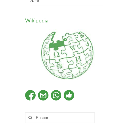
2026
Wikipedia
Buscar
por: