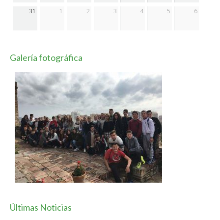
31
1
2
3
4
5
6
Galería fotográfica
Últimas Noticias