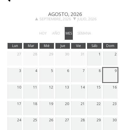
AGOSTO, 2026
SEPTIEMBRE, 2026
JULIO, 2026
HOY
AÑO
MES
SEMANA
Lun
Mar
Mié
Jue
Vie
Sáb
Dom
27
28
29
30
31
1
2
3
4
5
6
7
8
9
10
11
12
13
14
15
16
17
18
19
20
21
22
23
24
25
26
27
28
29
30