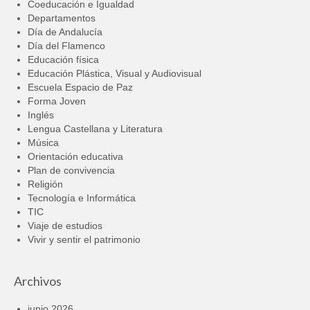
Coeducación e Igualdad
Departamentos
Día de Andalucía
Día del Flamenco
Educación física
Educación Plástica, Visual y Audiovisual
Escuela Espacio de Paz
Forma Joven
Inglés
Lengua Castellana y Literatura
Música
Orientación educativa
Plan de convivencia
Religión
Tecnología e Informática
TIC
Viaje de estudios
Vivir y sentir el patrimonio
Archivos
junio 2026