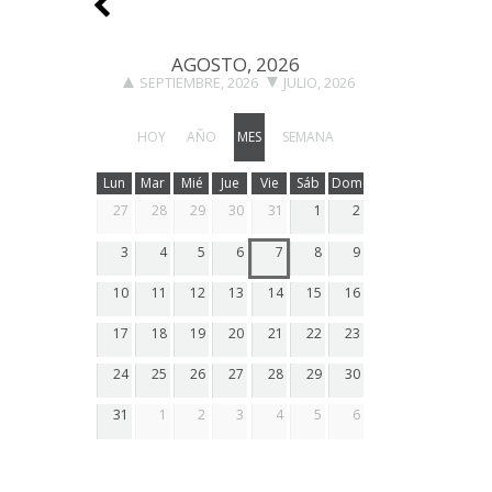
AGOSTO, 2026
SEPTIEMBRE, 2026
JULIO, 2026
HOY
AÑO
MES
SEMANA
Lun
Mar
Mié
Jue
Vie
Sáb
Dom
27
28
29
30
31
1
2
3
4
5
6
7
8
9
10
11
12
13
14
15
16
17
18
19
20
21
22
23
24
25
26
27
28
29
30
31
1
2
3
4
5
6