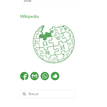
2026
Wikipedia
Buscar
por: