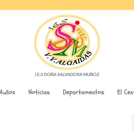
I.E.S DOÑA SALVADORA MUÑOZ
Muñoz
Noticias
Departamentos
El Cen