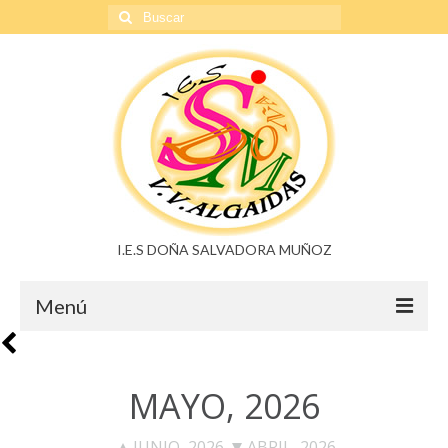
Buscar
por:
I.E.S DOÑA SALVADORA MUÑOZ
Menú
Doña Salvadora Muñoz
MAYO, 2026
Noticias
Buzón de sugerencias
JUNIO, 2026
ABRIL, 2026